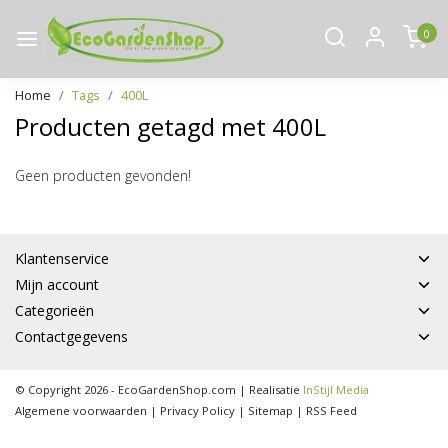
0
Home
Tags
400L
Producten getagd met 400L
Geen producten gevonden!
Klantenservice
Mijn account
Categorieën
Contactgegevens
© Copyright 2026 - EcoGardenShop.com | Realisatie
InStijl Media
Algemene voorwaarden
|
Privacy Policy
|
Sitemap
|
RSS Feed