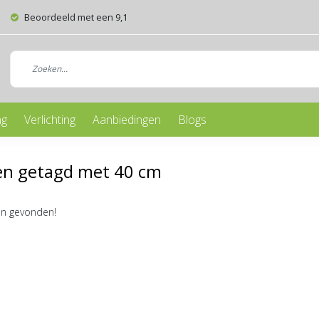
Beoordeeld met een 9,1
ng
Verlichting
Aanbiedingen
Blogs
en getagd met 40 cm
n gevonden!