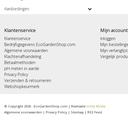
Aanbiedingen
Klantenservice
Mijn account
Klantenservice
Inloggen
Bedrijfsgegevens EcoGardenShop.com
Mijn bestelling
Algemene voorwaarden
Mijn verlanglijst
Klachtenafhandeling
Vergelijk prod
Betaalmethoden
pH meten in aarde
Privacy Policy
Verzenden & retourneren
Webshopkeurmerk
© Copyright 2026 - EcoGardenShop.com | Realisatie
InStijl Media
Algemene voorwaarden
|
Privacy Policy
|
Sitemap
|
RSS Feed