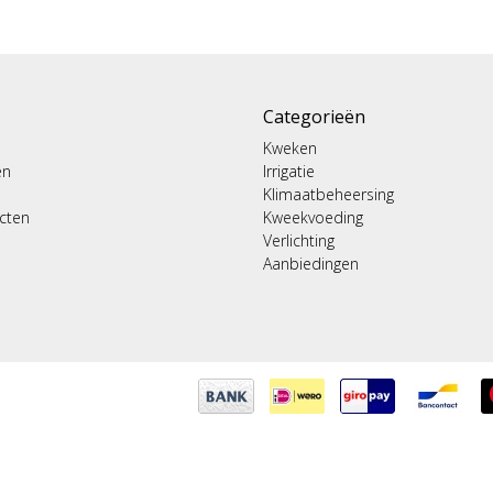
Categorieën
Kweken
en
Irrigatie
Klimaatbeheersing
ucten
Kweekvoeding
Verlichting
Aanbiedingen