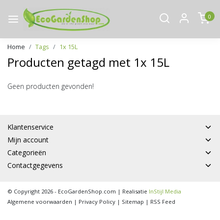
0
Home
Tags
1x 15L
Producten getagd met 1x 15L
Geen producten gevonden!
Klantenservice
Mijn account
Categorieën
Contactgegevens
© Copyright 2026 - EcoGardenShop.com | Realisatie
InStijl Media
Algemene voorwaarden
|
Privacy Policy
|
Sitemap
|
RSS Feed