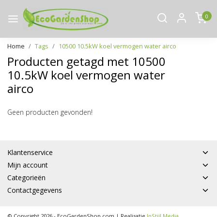
0
Home
Tags
10500 10.5kW koel vermogen water airco
Producten getagd met 10500
10.5kW koel vermogen water
airco
Geen producten gevonden!
Klantenservice
Mijn account
Categorieën
Contactgegevens
© Copyright 2026 - EcoGardenShop.com | Realisatie
InStijl Media