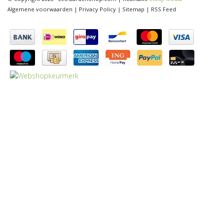
Algemene voorwaarden
|
Privacy Policy
|
Sitemap
|
RSS Feed