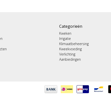
Categorieën
Kweken
en
Irrigatie
Klimaatbeheersing
ucten
Kweekvoeding
Verlichting
Aanbiedingen