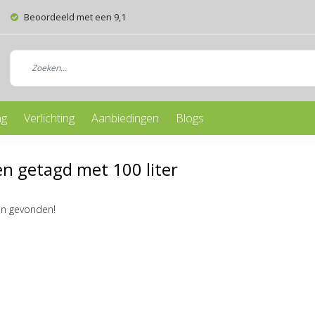
Beoordeeld met een 9,1
ng
Verlichting
Aanbiedingen
Blogs
n getagd met 100 liter
n gevonden!