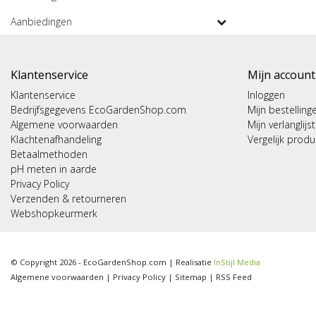
Aanbiedingen
Klantenservice
Mijn account
Klantenservice
Inloggen
Bedrijfsgegevens EcoGardenShop.com
Mijn bestelling
Algemene voorwaarden
Mijn verlanglijst
Klachtenafhandeling
Vergelijk prod
Betaalmethoden
pH meten in aarde
Privacy Policy
Verzenden & retourneren
Webshopkeurmerk
© Copyright 2026 - EcoGardenShop.com | Realisatie
InStijl Media
Algemene voorwaarden
|
Privacy Policy
|
Sitemap
|
RSS Feed