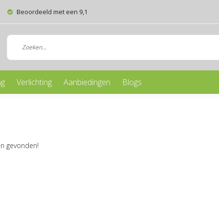
Beoordeeld met een 9,1
ng
Verlichting
Aanbiedingen
Blogs
n gevonden!