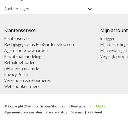
Aanbiedingen
Klantenservice
Mijn account
Klantenservice
Inloggen
Bedrijfsgegevens EcoGardenShop.com
Mijn bestelling
Algemene voorwaarden
Mijn verlanglijst
Klachtenafhandeling
Vergelijk prod
Betaalmethoden
pH meten in aarde
Privacy Policy
Verzenden & retourneren
Webshopkeurmerk
© Copyright 2026 - EcoGardenShop.com | Realisatie
InStijl Media
Algemene voorwaarden
|
Privacy Policy
|
Sitemap
|
RSS Feed