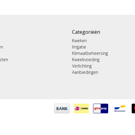
Categorieën
Kweken
en
Irrigatie
Klimaatbeheersing
ucten
Kweekvoeding
Verlichting
Aanbiedingen