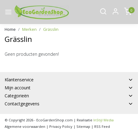
0
Home
Merken
Grässlin
Grässlin
Geen producten gevonden!
Klantenservice
Mijn account
Categorieën
Contactgegevens
© Copyright 2026 - EcoGardenShop.com | Realisatie
InStijl Media
Algemene voorwaarden
|
Privacy Policy
|
Sitemap
|
RSS Feed