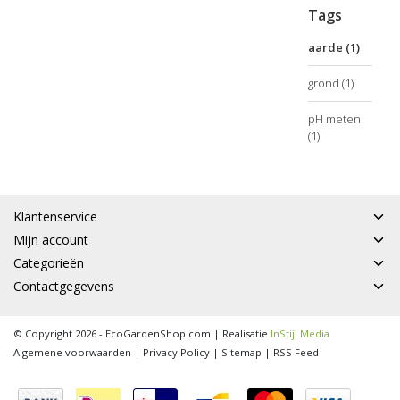
Tags
aarde
(1)
grond
(1)
pH meten
(1)
Klantenservice
Mijn account
Categorieën
Contactgegevens
© Copyright 2026 - EcoGardenShop.com | Realisatie
InStijl Media
Algemene voorwaarden
|
Privacy Policy
|
Sitemap
|
RSS Feed