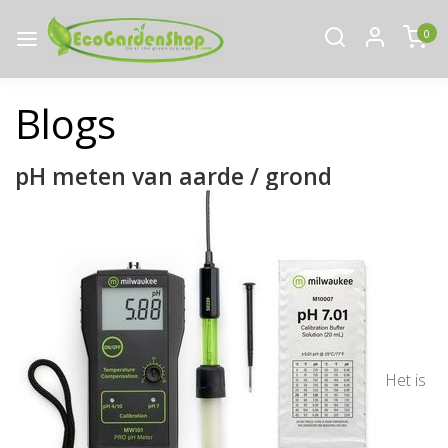
0
Blogs
pH meten van aarde / grond
Het is