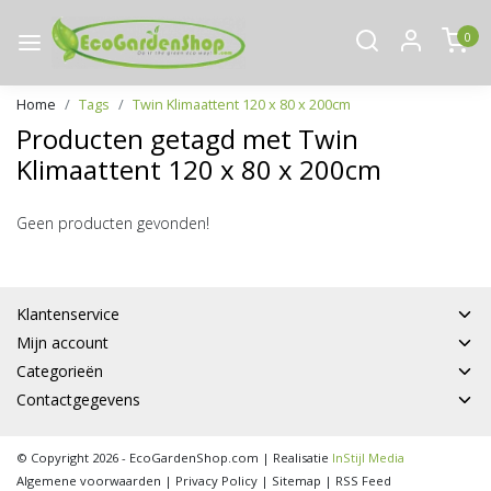
0
Home
Tags
Twin Klimaattent 120 x 80 x 200cm
Producten getagd met Twin
Klimaattent 120 x 80 x 200cm
Geen producten gevonden!
Klantenservice
Mijn account
Categorieën
Contactgegevens
© Copyright 2026 - EcoGardenShop.com | Realisatie
InStijl Media
Algemene voorwaarden
|
Privacy Policy
|
Sitemap
|
RSS Feed