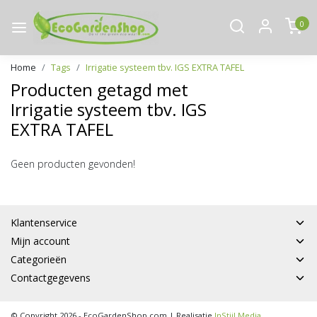
0
Home
Tags
Irrigatie systeem tbv. IGS EXTRA TAFEL
Producten getagd met
Irrigatie systeem tbv. IGS
EXTRA TAFEL
Geen producten gevonden!
Klantenservice
Mijn account
Categorieën
Contactgegevens
© Copyright 2026 - EcoGardenShop.com | Realisatie
InStijl Media