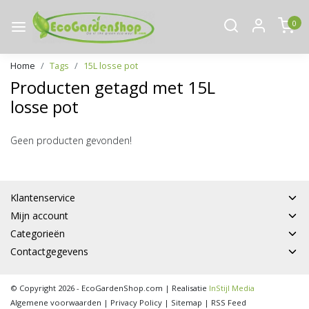
0
Home
Tags
15L losse pot
Producten getagd met 15L
losse pot
Geen producten gevonden!
Klantenservice
Mijn account
Categorieën
Contactgegevens
© Copyright 2026 - EcoGardenShop.com | Realisatie
InStijl Media
Algemene voorwaarden
|
Privacy Policy
|
Sitemap
|
RSS Feed