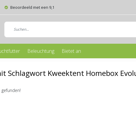
Beoordeeld met een 9,1
uchtfutter
Beleuchtung
Bietet an
mit Schlagwort Kweektent Homebox Evol
 gefunden!