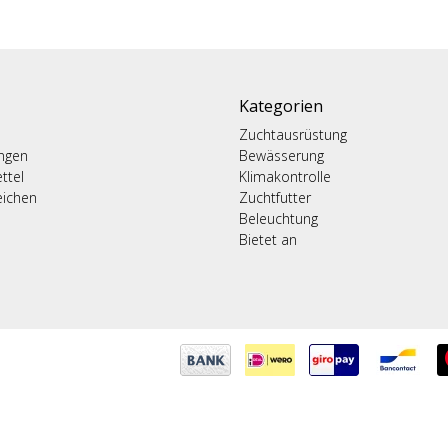
Kategorien
Zuchtausrüstung
ungen
Bewässerung
ttel
Klimakontrolle
eichen
Zuchtfutter
Beleuchtung
Bietet an