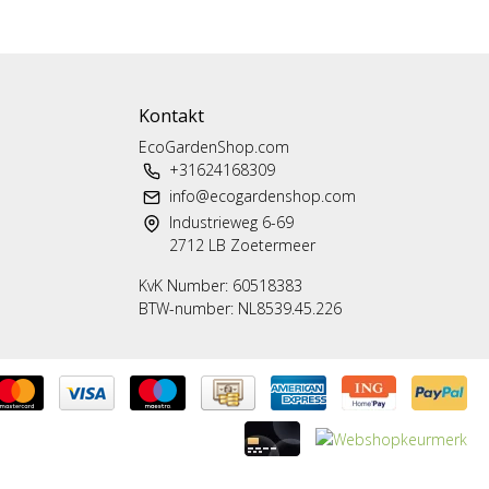
Kontakt
EcoGardenShop.com
+31624168309
info@ecogardenshop.com
Industrieweg 6-69
2712 LB Zoetermeer
KvK Number: 60518383
BTW-number: NL8539.45.226