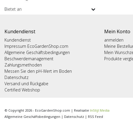
Bietet an
Kundendienst
Mein Konto
Kundendienst
anmelden
Impressum EcoGardenShop.com
Meine Bestell
Allgemeine Geschäftsbedingungen
Mein Wunschze
Beschwerdemanagement
Produkte vergl
Zahlungsmethoden
Messen Sie den pH-Wert im Boden
Datenschutz
Versand und Rückgabe
Certified Webshop
© Copyright 2026 - EcoGardenShop.com | Realisatie
InStijl Media
Allgemeine Geschäftsbedingungen
|
Datenschutz
|
RSS Feed